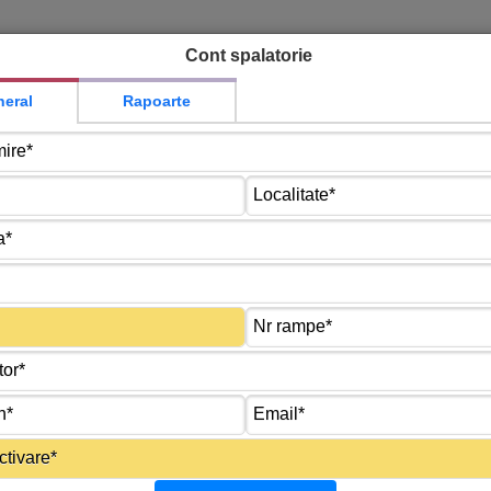
Cont spalatorie
eral
Rapoarte